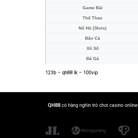
Game Bài
Thể Thao
Nổ Hũ (Slots)
Bắn Cá
Xổ Số
Đá Gà
123b
–
qh88 lk
– 100vip
QH88
có hàng nghìn trò chơi casino online