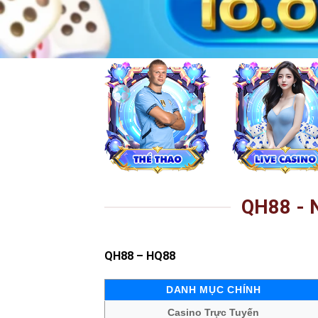
QH88 - 
QH88
– HQ88
DANH MỤC CHÍNH
Casino Trực Tuyến