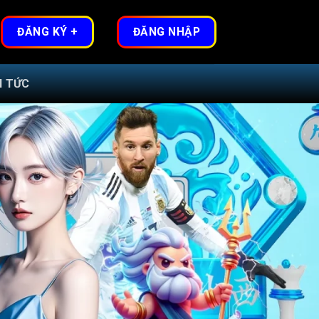
ĐĂNG KÝ +
ĐĂNG NHẬP
N TỨC