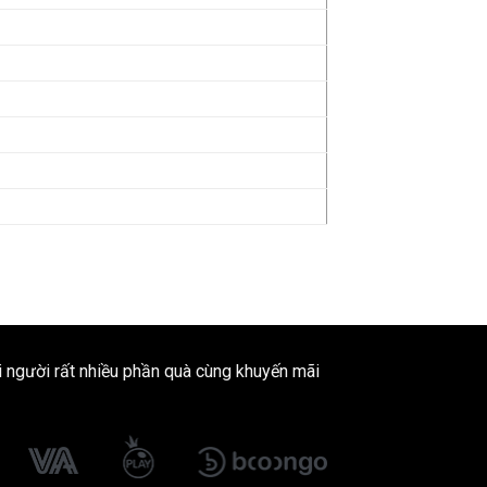
i người rất nhiều phần quà cùng khuyến mãi