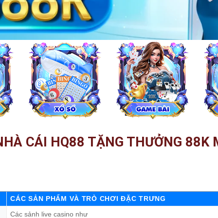
NHÀ CÁI HQ88 TẶNG THƯỞNG 88K 
CÁC SẢN PHẨM VÀ TRÒ CHƠI ĐẶC TRƯNG
Các sảnh live casino như