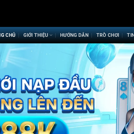
NG CHỦ
GIỚI THIỆU
HƯỚNG DẪN
TRÒ CHƠI
TI