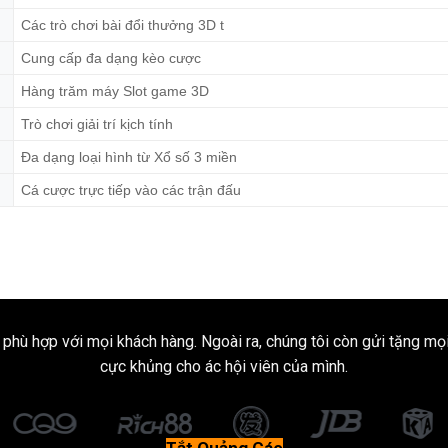
Các trò chơi bài đổi thưởng 3D t
Cung cấp đa dạng kèo cược
Hàng trăm máy Slot game 3D
Trò chơi giải trí kịch tính
Đa dạng loại hình từ Xổ số 3 miền
Cá cược trực tiếp vào các trận đấu
 phù hợp với mọi khách hàng. Ngoài ra, chúng tôi còn gửi tặng mọ
cực khủng cho ác hội viên của mình.