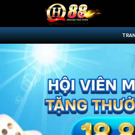
Skip
to
content
TRA