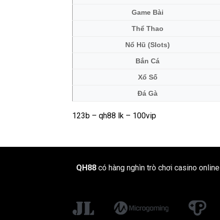
Game Bài
Thể Thao
Nổ Hũ (Slots)
Bắn Cá
Xổ Số
Đá Gà
123b
–
qh88 lk
– 100vip
QH88
có hàng nghìn trò chơi casino online