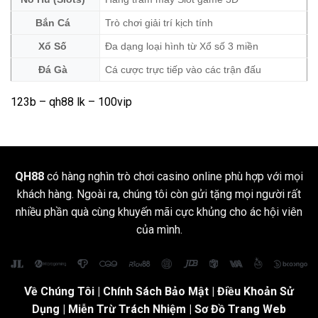
Bắn Cá
Trò chơi giải trí kịch tính
Xổ Số
Đa dạng loại hình từ Xổ số 3 miền
Đá Gà
Cá cược trực tiếp vào các trận đấu
123b
–
qh88 lk
– 100vip
QH88
có hàng nghìn trò chơi casino online phù hợp với mọi
khách hàng. Ngoài ra, chúng tôi còn gửi tặng mọi người rất
nhiều phần quà cùng khuyến mãi cực khủng cho ác hội viên
của mình.
Về Chúng Tôi
|
Chính Sách Bảo Mật
|
Điều Khoản Sử
Dụng
| Miễn Trừ Trách Nhiệm |
Sơ Đồ Trang Web