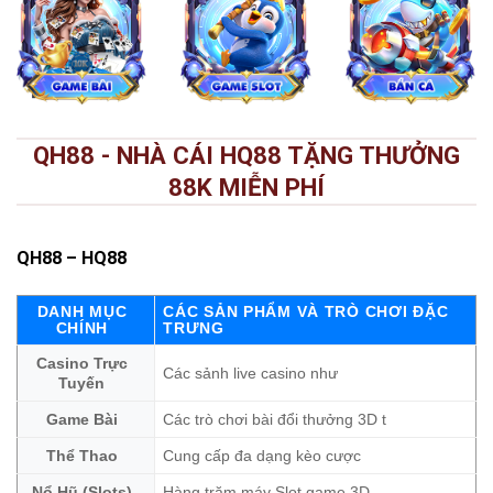
QH88 - NHÀ CÁI HQ88 TẶNG THƯỞNG
88K MIỄN PHÍ
QH88
– HQ88
DANH MỤC
CÁC SẢN PHẨM VÀ TRÒ CHƠI ĐẶC
CHÍNH
TRƯNG
Casino Trực
Các sảnh live casino như
Tuyến
Game Bài
Các trò chơi bài đổi thưởng 3D t
Thể Thao
Cung cấp đa dạng kèo cược
Nổ Hũ (Slots)
Hàng trăm máy Slot game 3D