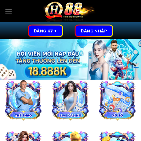
Skip
to
content
ĐĂNG KÝ +
ĐĂNG NHẬP