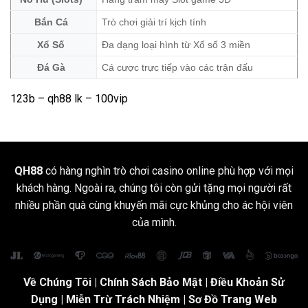
Bắn Cá
Trò chơi giải trí kịch tính
Xổ Số
Đa dạng loại hình từ Xổ số 3 miền
Đá Gà
Cá cược trực tiếp vào các trận đấu
123b
–
qh88 lk
– 100vip
QH88
có hàng nghìn trò chơi casino online phù hợp với mọi
khách hàng. Ngoài ra, chúng tôi còn gửi tặng mọi người rất
nhiều phần quà cùng khuyến mãi cực khủng cho ác hội viên
của mình.
Về Chúng Tôi
|
Chính Sách Bảo Mật
|
Điều Khoản Sử
Dụng
| Miễn Trừ Trách Nhiệm |
Sơ Đồ Trang Web