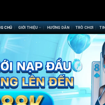
NG CHỦ
GIỚI THIỆU
HƯỚNG DẪN
TRÒ CHƠI
TI