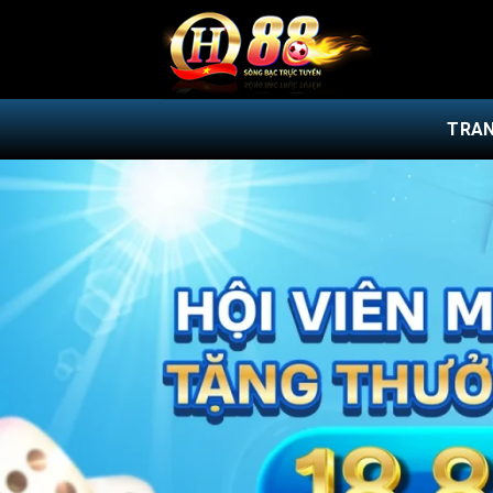
Skip
to
content
TRA