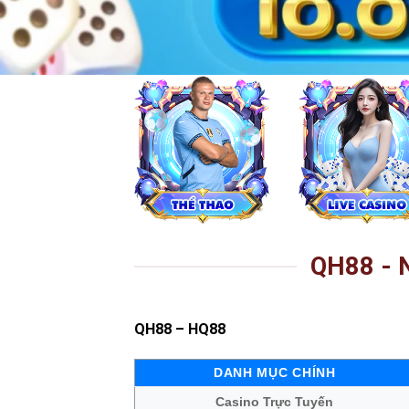
QH88 - 
QH88
– HQ88
DANH MỤC CHÍNH
Casino Trực Tuyến