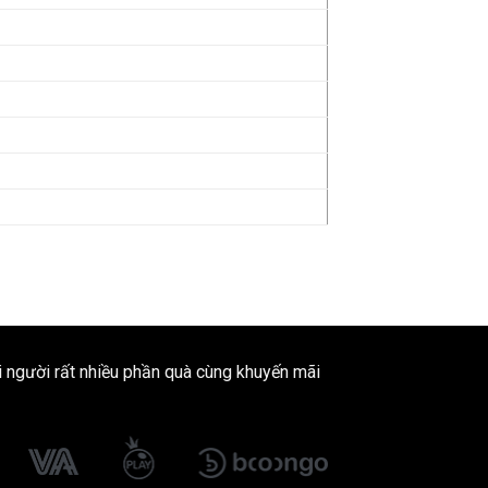
i người rất nhiều phần quà cùng khuyến mãi