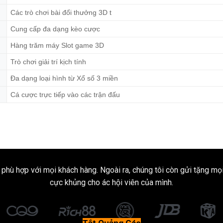
Các trò chơi bài đổi thưởng 3D t
Cung cấp đa dạng kèo cược
Hàng trăm máy Slot game 3D
Trò chơi giải trí kịch tính
Đa dạng loại hình từ Xổ số 3 miền
Cá cược trực tiếp vào các trận đấu
 phù hợp với mọi khách hàng. Ngoài ra, chúng tôi còn gửi tặng mọ
cực khủng cho ác hội viên của mình.