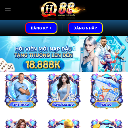
Skip
to
content
ĐĂNG KÝ +
ĐĂNG NHẬP