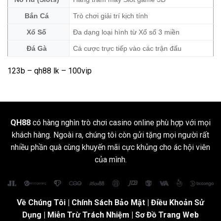
Bắn Cá
Trò chơi giải trí kịch tính
Xổ Số
Đa dạng loại hình từ Xổ số 3 miền
Đá Gà
Cá cược trực tiếp vào các trận đấu
123b
–
qh88 lk
– 100vip
QH88
có hàng nghìn trò chơi casino online phù hợp với mọi
khách hàng. Ngoài ra, chúng tôi còn gửi tặng mọi người rất
nhiều phần quà cùng khuyến mãi cực khủng cho ác hội viên
của mình.
Về Chúng Tôi
|
Chính Sách Bảo Mật
|
Điều Khoản Sử
Dụng
| Miễn Trừ Trách Nhiệm |
Sơ Đồ Trang Web