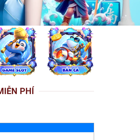
MIỄN PHÍ