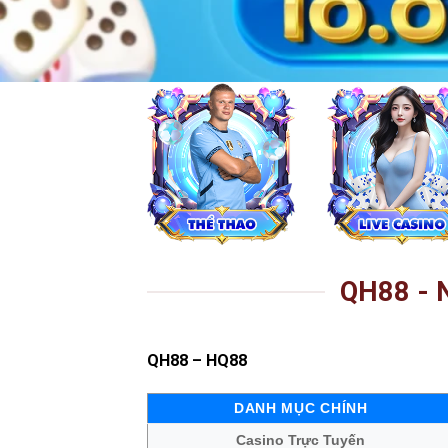
QH88 - 
QH88
– HQ88
DANH MỤC CHÍNH
Casino Trực Tuyến