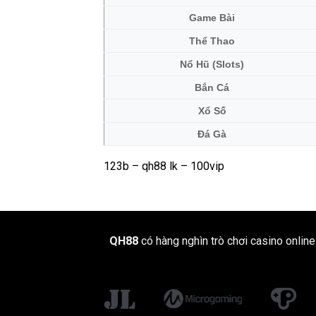
Game Bài
Thể Thao
Nổ Hũ (Slots)
Bắn Cá
Xổ Số
Đá Gà
123b
–
qh88 lk
– 100vip
QH88
có hàng nghìn trò chơi casino online