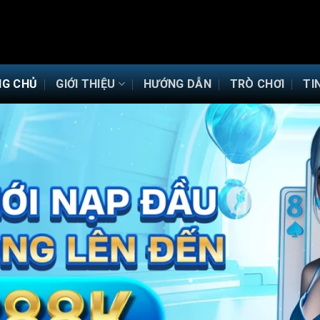
NG CHỦ
GIỚI THIỆU
HƯỚNG DẪN
TRÒ CHƠI
TI