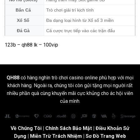
Bắn Cá
Trò chơi giải trí kịch tính
Xổ Số
Đa dạng loại hình từ Xổ số 3 miền
Đá Gà
Cá cược trực tiếp vào các trận đấu
123b
–
qh88 lk
– 100vip
QH88
có hàng nghìn trò chơi casino online phù hợp với mọi
khách hàng. Ngoài ra, chúng tôi còn gửi tặng mọi người rất
nhiều phần quà cùng khuyến mãi cực khủng cho ác hội viên
của mình.
Về Chúng Tôi
|
Chính Sách Bảo Mật
|
Điều Khoản Sử
Dụng
| Miễn Trừ Trách Nhiệm |
Sơ Đồ Trang Web