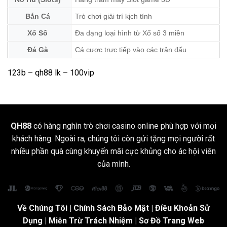
Bắn Cá
Trò chơi giải trí kịch tính
Xổ Số
Đa dạng loại hình từ Xổ số 3 miền
Đá Gà
Cá cược trực tiếp vào các trận đấu
123b
–
qh88 lk
– 100vip
QH88
có hàng nghìn trò chơi casino online phù hợp với mọi
khách hàng. Ngoài ra, chúng tôi còn gửi tặng mọi người rất
nhiều phần quà cùng khuyến mãi cực khủng cho ác hội viên
của mình.
Về Chúng Tôi
|
Chính Sách Bảo Mật
|
Điều Khoản Sử
Dụng
| Miễn Trừ Trách Nhiệm |
Sơ Đồ Trang Web