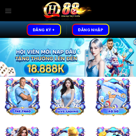
Skip
to
content
ĐĂNG KÝ +
ĐĂNG NHẬP