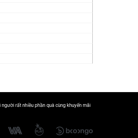
i người rất nhiều phần quà cùng khuyến mãi