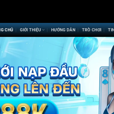
NG CHỦ
GIỚI THIỆU
HƯỚNG DẪN
TRÒ CHƠI
TI