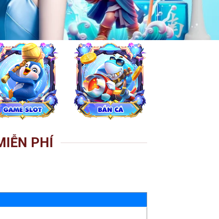
MIỄN PHÍ