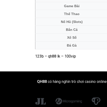
Game Bài
Thể Thao
Nổ Hũ (Slots)
Bắn Cá
Xổ Số
Đá Gà
123b
–
qh88 lk
– 100vip
QH88
có hàng nghìn trò chơi casino online