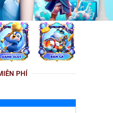
MIỄN PHÍ