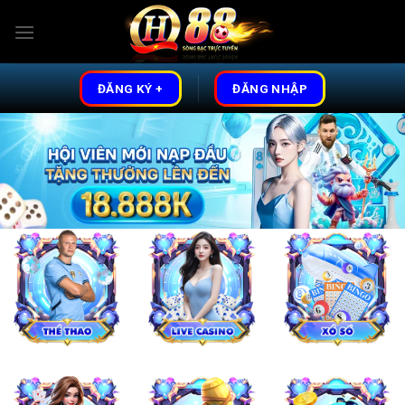
Skip
to
content
ĐĂNG KÝ +
ĐĂNG NHẬP