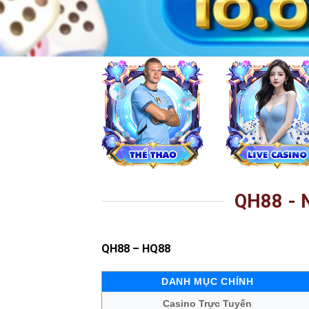
QH88 - 
QH88
– HQ88
DANH MỤC CHÍNH
Casino Trực Tuyến