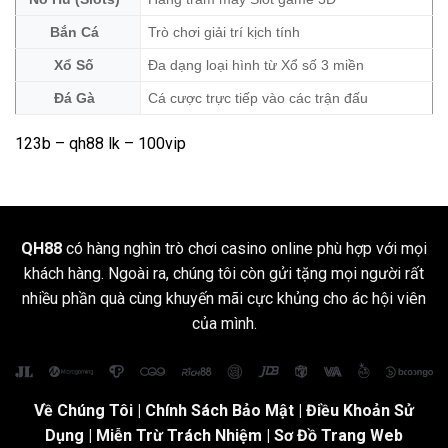
Bắn Cá
Trò chơi giải trí kịch tính
Xổ Số
Đa dạng loại hình từ Xổ số 3 miền
Đá Gà
Cá cược trực tiếp vào các trận đấu
123b
–
qh88 lk
– 100vip
QH88
có hàng nghìn trò chơi casino online phù hợp với mọi
khách hàng. Ngoài ra, chúng tôi còn gửi tặng mọi người rất
nhiều phần quà cùng khuyến mãi cực khủng cho ác hội viên
của mình.
Về Chúng Tôi
|
Chính Sách Bảo Mật
|
Điều Khoản Sử
Dụng
| Miễn Trừ Trách Nhiệm |
Sơ Đồ Trang Web