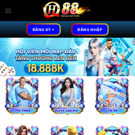
Skip
to
content
ĐĂNG KÝ +
ĐĂNG NHẬP