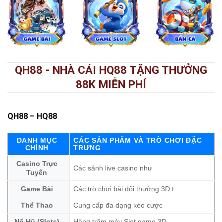
QH88 - NHÀ CÁI HQ88 TẶNG THƯỞNG
88K MIỄN PHÍ
QH88
– HQ88
DANH MỤC
CÁC SẢN PHẨM VÀ TRÒ CHƠI ĐẶC
CHÍNH
TRƯNG
Casino Trực
Các sảnh live casino như
Tuyến
Game Bài
Các trò chơi bài đổi thưởng 3D t
Thể Thao
Cung cấp đa dạng kèo cược
Nổ Hũ (Slots)
Hàng trăm máy Slot game 3D