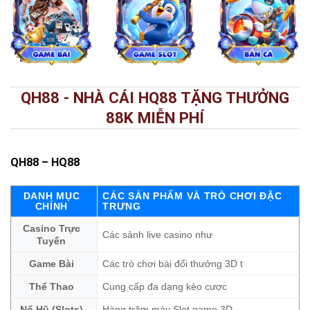
QH88 - NHÀ CÁI HQ88 TẶNG THƯỞNG
88K MIỄN PHÍ
QH88
– HQ88
DANH MỤC
CÁC SẢN PHẨM VÀ TRÒ CHƠI ĐẶC
CHÍNH
TRƯNG
Casino Trực
Các sảnh live casino như
Tuyến
Game Bài
Các trò chơi bài đổi thưởng 3D t
Thể Thao
Cung cấp đa dạng kèo cược
Nổ Hũ (Slots)
Hàng trăm máy Slot game 3D