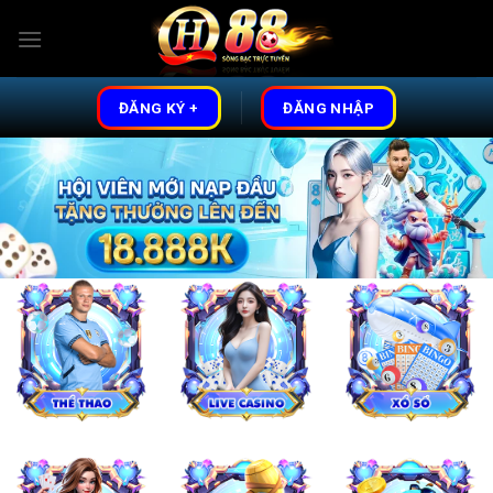
Skip
to
content
ĐĂNG KÝ +
ĐĂNG NHẬP