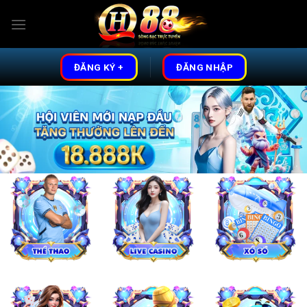
Skip
to
content
ĐĂNG KÝ +
ĐĂNG NHẬP