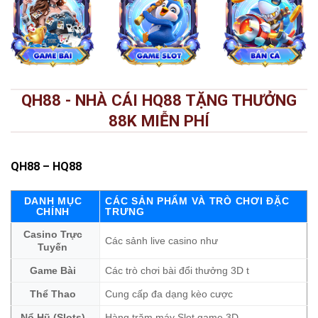
QH88 - NHÀ CÁI HQ88 TẶNG THƯỞNG
88K MIỄN PHÍ
QH88
– HQ88
DANH MỤC
CÁC SẢN PHẨM VÀ TRÒ CHƠI ĐẶC
CHÍNH
TRƯNG
Casino Trực
Các sảnh live casino như
Tuyến
Game Bài
Các trò chơi bài đổi thưởng 3D t
Thể Thao
Cung cấp đa dạng kèo cược
Nổ Hũ (Slots)
Hàng trăm máy Slot game 3D