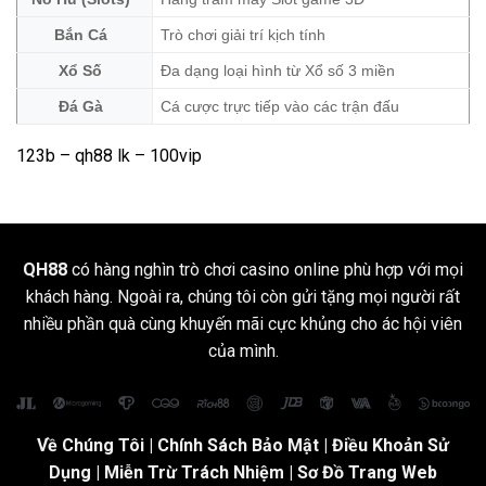
Bắn Cá
Trò chơi giải trí kịch tính
Xổ Số
Đa dạng loại hình từ Xổ số 3 miền
Đá Gà
Cá cược trực tiếp vào các trận đấu
123b
–
qh88 lk
– 100vip
QH88
có hàng nghìn trò chơi casino online phù hợp với mọi
khách hàng. Ngoài ra, chúng tôi còn gửi tặng mọi người rất
nhiều phần quà cùng khuyến mãi cực khủng cho ác hội viên
của mình.
Về Chúng Tôi
|
Chính Sách Bảo Mật
|
Điều Khoản Sử
Dụng
| Miễn Trừ Trách Nhiệm |
Sơ Đồ Trang Web