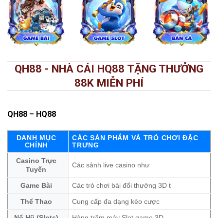
QH88 - NHÀ CÁI HQ88 TẶNG THƯỞNG
88K MIỄN PHÍ
QH88
– HQ88
DANH MỤC
CÁC SẢN PHẨM VÀ TRÒ CHƠI ĐẶC
CHÍNH
TRƯNG
Casino Trực
Các sảnh live casino như
Tuyến
Game Bài
Các trò chơi bài đổi thưởng 3D t
Thể Thao
Cung cấp đa dạng kèo cược
Nổ Hũ (Slots)
Hàng trăm máy Slot game 3D