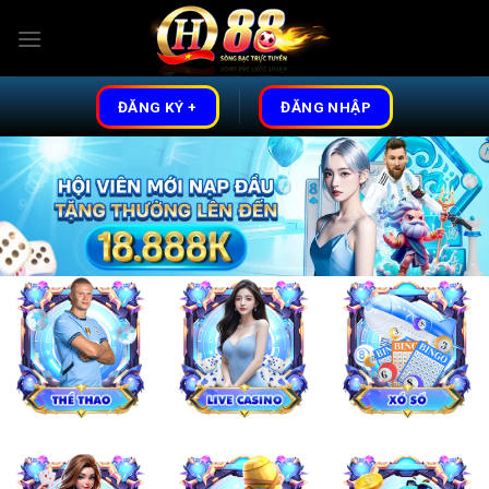
Skip
to
content
ĐĂNG KÝ +
ĐĂNG NHẬP