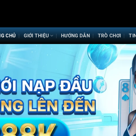
NG CHỦ
GIỚI THIỆU
HƯỚNG DẪN
TRÒ CHƠI
TI