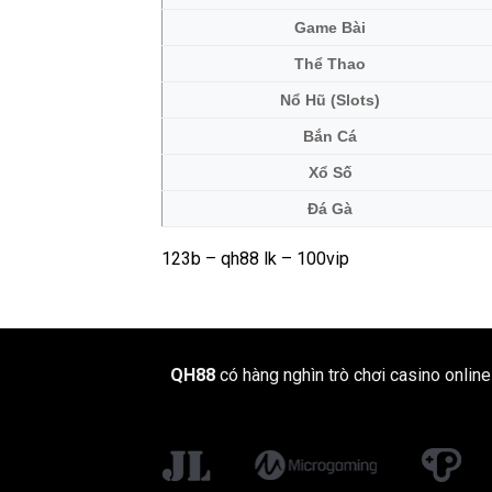
Game Bài
Thể Thao
Nổ Hũ (Slots)
Bắn Cá
Xổ Số
Đá Gà
123b
–
qh88 lk
– 100vip
QH88
có hàng nghìn trò chơi casino online