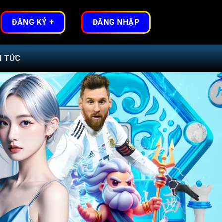
ĐĂNG KÝ +
ĐĂNG NHẬP
N TỨC