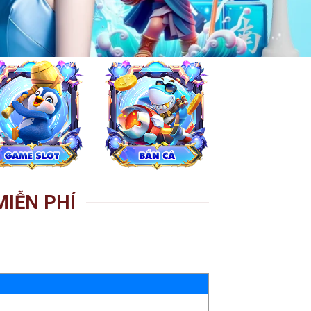
MIỄN PHÍ