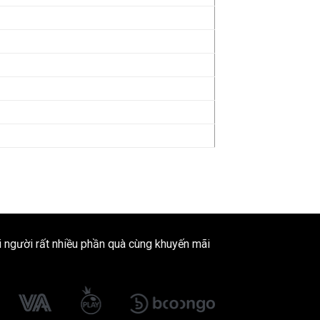
i người rất nhiều phần quà cùng khuyến mãi