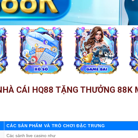
NHÀ CÁI HQ88 TẶNG THƯỞNG 88K 
CÁC SẢN PHẨM VÀ TRÒ CHƠI ĐẶC TRƯNG
Các sảnh live casino như