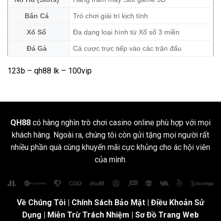
Bắn Cá
Trò chơi giải trí kịch tính
Xổ Số
Đa dạng loại hình từ Xổ số 3 miền
Đá Gà
Cá cược trực tiếp vào các trận đấu
123b
–
qh88 lk
– 100vip
QH88
có hàng nghìn trò chơi casino online phù hợp với mọi
khách hàng. Ngoài ra, chúng tôi còn gửi tặng mọi người rất
nhiều phần quà cùng khuyến mãi cực khủng cho ác hội viên
của mình.
Về Chúng Tôi
|
Chính Sách Bảo Mật
|
Điều Khoản Sử
Dụng
| Miễn Trừ Trách Nhiệm |
Sơ Đồ Trang Web