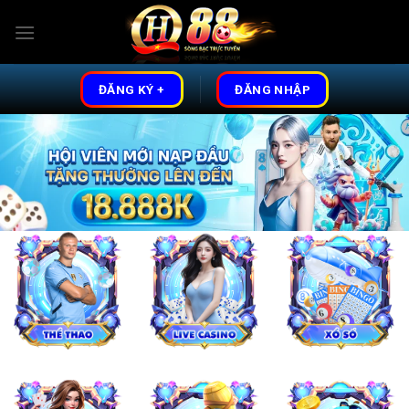
Skip
to
content
ĐĂNG KÝ +
ĐĂNG NHẬP