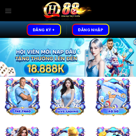
Skip
to
content
ĐĂNG KÝ +
ĐĂNG NHẬP