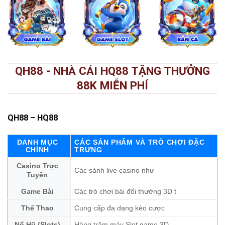
QH88 - NHÀ CÁI HQ88 TẶNG THƯỞNG
88K MIỄN PHÍ
QH88
– HQ88
DANH MỤC
CÁC SẢN PHẨM VÀ TRÒ CHƠI ĐẶC
CHÍNH
TRƯNG
Casino Trực
Các sảnh live casino như
Tuyến
Game Bài
Các trò chơi bài đổi thưởng 3D t
Thể Thao
Cung cấp đa dạng kèo cược
Nổ Hũ (Slots)
Hàng trăm máy Slot game 3D