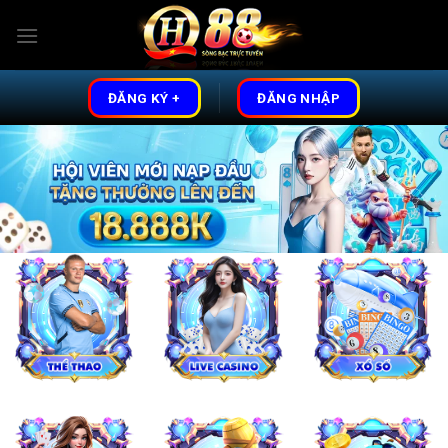
Skip
to
content
ĐĂNG KÝ +
ĐĂNG NHẬP