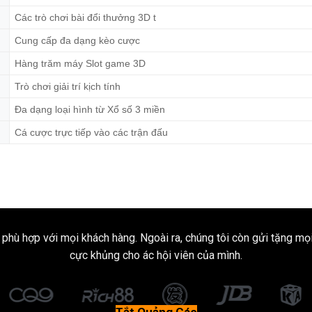
Các trò chơi bài đổi thưởng 3D t
Cung cấp đa dạng kèo cược
Hàng trăm máy Slot game 3D
Trò chơi giải trí kịch tính
Đa dạng loại hình từ Xổ số 3 miền
Cá cược trực tiếp vào các trận đấu
 phù hợp với mọi khách hàng. Ngoài ra, chúng tôi còn gửi tặng mọ
cực khủng cho ác hội viên của mình.