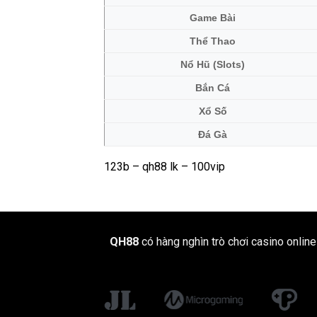
Game Bài
Thể Thao
Nổ Hũ (Slots)
Bắn Cá
Xổ Số
Đá Gà
123b
–
qh88 lk
– 100vip
QH88
có hàng nghìn trò chơi casino online