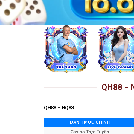
QH88 - 
QH88
– HQ88
DANH MỤC CHÍNH
Casino Trực Tuyến