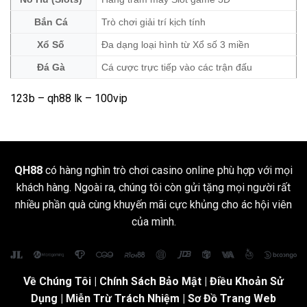
Bắn Cá
Trò chơi giải trí kịch tính
Xổ Số
Đa dạng loại hình từ Xổ số 3 miền
Đá Gà
Cá cược trực tiếp vào các trận đấu
123b
–
qh88 lk
– 100vip
QH88
có hàng nghìn trò chơi casino online phù hợp với mọi
khách hàng. Ngoài ra, chúng tôi còn gửi tặng mọi người rất
nhiều phần quà cùng khuyến mãi cực khủng cho ác hội viên
của mình.
Về Chúng Tôi
|
Chính Sách Bảo Mật
|
Điều Khoản Sử
Dụng
| Miễn Trừ Trách Nhiệm |
Sơ Đồ Trang Web