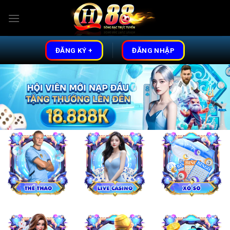
Skip
to
content
ĐĂNG KÝ +
ĐĂNG NHẬP