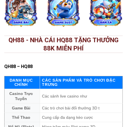
QH88 - NHÀ CÁI HQ88 TẶNG THƯỞNG
88K MIỄN PHÍ
QH88
– HQ88
DANH MỤC
CÁC SẢN PHẨM VÀ TRÒ CHƠI ĐẶC
CHÍNH
TRƯNG
Casino Trực
Các sảnh live casino như
Tuyến
Game Bài
Các trò chơi bài đổi thưởng 3D t
Thể Thao
Cung cấp đa dạng kèo cược
Nổ Hũ (Slots)
Hàng trăm máy Slot game 3D