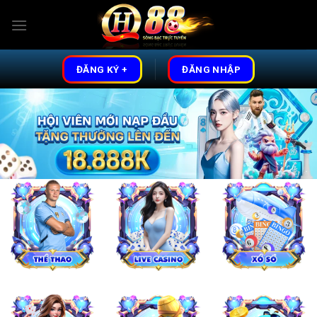
Skip
to
content
ĐĂNG KÝ +
ĐĂNG NHẬP