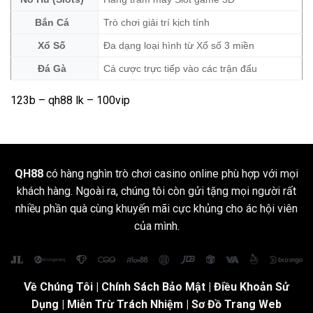
Bắn Cá
Trò chơi giải trí kịch tính
Xổ Số
Đa dạng loại hình từ Xổ số 3 miền
Đá Gà
Cá cược trực tiếp vào các trận đấu
123b
–
qh88 lk
– 100vip
QH88
có hàng nghìn trò chơi casino online phù hợp với mọi
khách hàng. Ngoài ra, chúng tôi còn gửi tặng mọi người rất
nhiều phần quà cùng khuyến mãi cực khủng cho ác hội viên
của mình.
Về Chúng Tôi
|
Chính Sách Bảo Mật
|
Điều Khoản Sử
Dụng
| Miễn Trừ Trách Nhiệm |
Sơ Đồ Trang Web