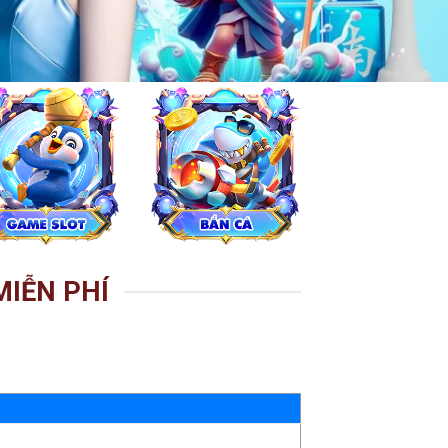
MIỄN PHÍ