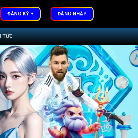
ĐĂNG KÝ +
ĐĂNG NHẬP
N TỨC