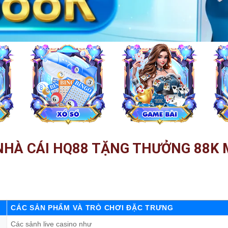
NHÀ CÁI HQ88 TẶNG THƯỞNG 88K 
CÁC SẢN PHẨM VÀ TRÒ CHƠI ĐẶC TRƯNG
Các sảnh live casino như