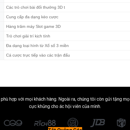
Các trò chơi bài đổi thưởng 3D t
Cung cấp đa dạng kèo cược
Hàng trăm máy Slot game 3D
Trò chơi giải trí kịch tính
Đa dạng loại hình từ Xổ số 3 miền
Cá cược trực tiếp vào các trận đấu
 phù hợp với mọi khách hàng. Ngoài ra, chúng tôi còn gửi tặng mọ
cực khủng cho ác hội viên của mình.