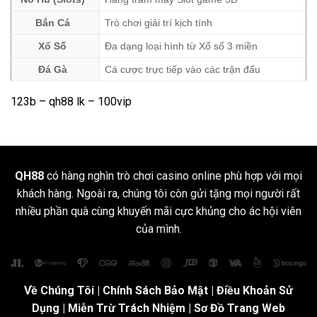
Bắn Cá
Trò chơi giải trí kịch tính
Xổ Số
Đa dạng loại hình từ Xổ số 3 miền
Đá Gà
Cá cược trực tiếp vào các trận đấu
123b
–
qh88 lk
– 100vip
QH88
có hàng nghìn trò chơi casino online phù hợp với mọi
khách hàng. Ngoài ra, chúng tôi còn gửi tặng mọi người rất
nhiều phần quà cùng khuyến mãi cực khủng cho ác hội viên
của mình.
Về Chúng Tôi
|
Chính Sách Bảo Mật
|
Điều Khoản Sử
Dụng
| Miễn Trừ Trách Nhiệm |
Sơ Đồ Trang Web