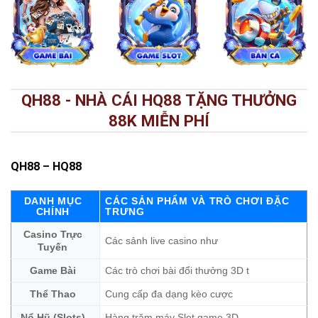
QH88 - NHÀ CÁI HQ88 TẶNG THƯỞNG
88K MIỄN PHÍ
QH88
– HQ88
DANH MỤC
CÁC SẢN PHẨM VÀ TRÒ CHƠI ĐẶC
CHÍNH
TRƯNG
Casino Trực
Các sảnh live casino như
Tuyến
Game Bài
Các trò chơi bài đổi thưởng 3D t
Thể Thao
Cung cấp đa dạng kèo cược
Nổ Hũ (Slots)
Hàng trăm máy Slot game 3D