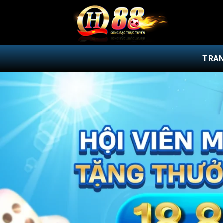
Skip
to
content
TRA