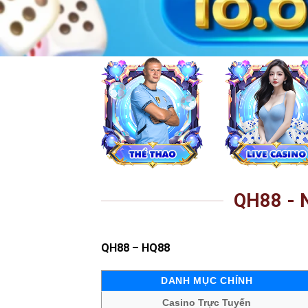
QH88 - 
QH88
– HQ88
DANH MỤC CHÍNH
Casino Trực Tuyến