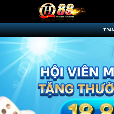
Skip
to
content
TRA