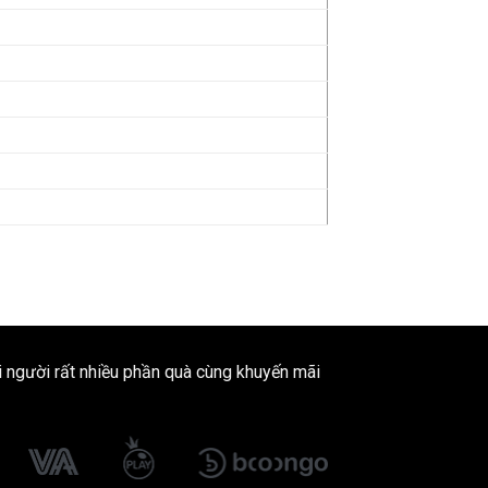
i người rất nhiều phần quà cùng khuyến mãi