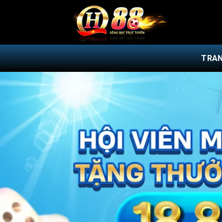
Skip
to
content
TRA