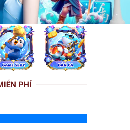
MIỄN PHÍ