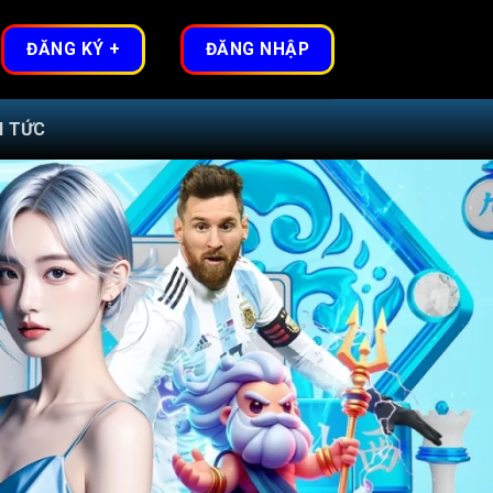
ĐĂNG KÝ +
ĐĂNG NHẬP
N TỨC