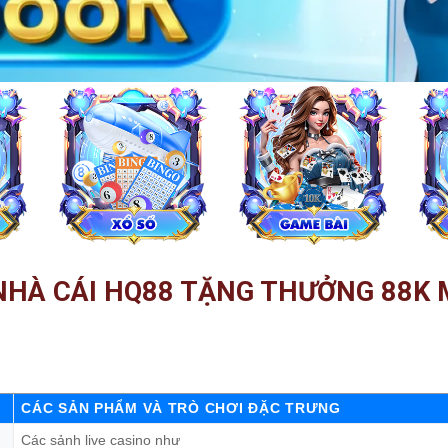
NHÀ CÁI HQ88 TẶNG THƯỞNG 88K 
CÁC SẢN PHẨM VÀ TRÒ CHƠI ĐẶC TRƯNG
Các sảnh live casino như