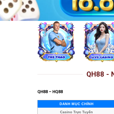
QH88 - 
QH88
– HQ88
DANH MỤC CHÍNH
Casino Trực Tuyến