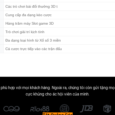
Các trò chơi bài đổi thưởng 3D t
Cung cấp đa dạng kèo cược
Hàng trăm máy Slot game 3D
Trò chơi giải trí kịch tính
Đa dạng loại hình từ Xổ số 3 miền
Cá cược trực tiếp vào các trận đấu
 phù hợp với mọi khách hàng. Ngoài ra, chúng tôi còn gửi tặng mọ
cực khủng cho ác hội viên của mình.