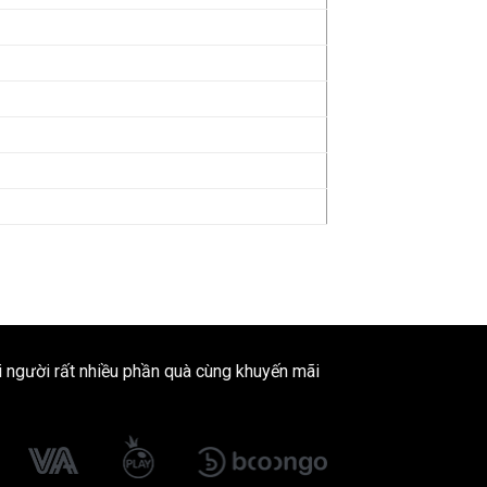
i người rất nhiều phần quà cùng khuyến mãi