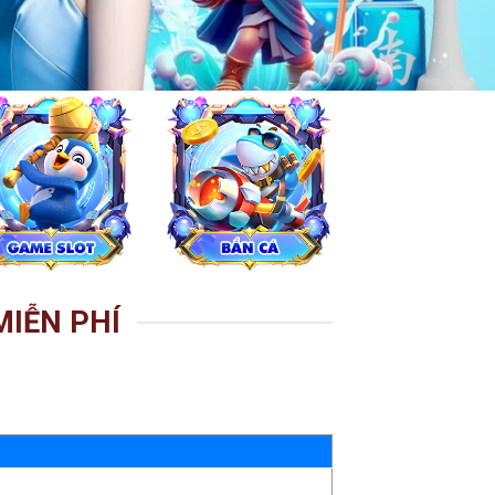
MIỄN PHÍ