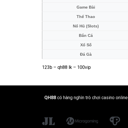
Game Bài
Thể Thao
Nổ Hũ (Slots)
Bắn Cá
Xổ Số
Đá Gà
123b
–
qh88 lk
– 100vip
QH88
có hàng nghìn trò chơi casino online