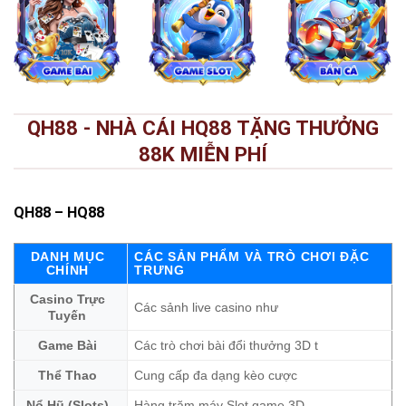
QH88 - NHÀ CÁI HQ88 TẶNG THƯỞNG
88K MIỄN PHÍ
QH88
– HQ88
DANH MỤC
CÁC SẢN PHẨM VÀ TRÒ CHƠI ĐẶC
CHÍNH
TRƯNG
Casino Trực
Các sảnh live casino như
Tuyến
Game Bài
Các trò chơi bài đổi thưởng 3D t
Thể Thao
Cung cấp đa dạng kèo cược
Nổ Hũ (Slots)
Hàng trăm máy Slot game 3D