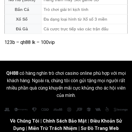
Bắn Cá
Trò chơi giải trí kịch tính
Xổ Số
Đa dạng loại hình từ Xổ số 3 miền
Đá Gà
Cá cược trực tiếp vào các trận đấu
123b
–
qh88 lk
– 100vip
QH88
có hàng nghìn trò chơi casino online phù hợp với mọi
khách hàng. Ngoài ra, chúng tôi còn gửi tặng mọi người rất
nhiều phần quà cùng khuyến mãi cực khủng cho ác hội viên
của mình.
Về Chúng Tôi
|
Chính Sách Bảo Mật
|
Điều Khoản Sử
Dụng
| Miễn Trừ Trách Nhiệm |
Sơ Đồ Trang Web