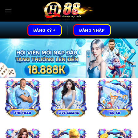
Skip
to
content
ĐĂNG KÝ +
ĐĂNG NHẬP