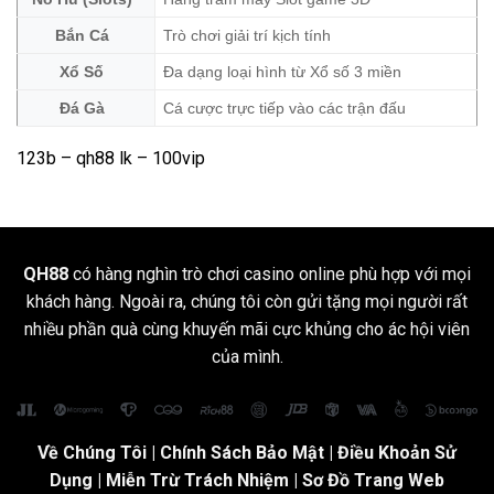
Bắn Cá
Trò chơi giải trí kịch tính
Xổ Số
Đa dạng loại hình từ Xổ số 3 miền
Đá Gà
Cá cược trực tiếp vào các trận đấu
123b
–
qh88 lk
– 100vip
QH88
có hàng nghìn trò chơi casino online phù hợp với mọi
khách hàng. Ngoài ra, chúng tôi còn gửi tặng mọi người rất
nhiều phần quà cùng khuyến mãi cực khủng cho ác hội viên
của mình.
Về Chúng Tôi
|
Chính Sách Bảo Mật
|
Điều Khoản Sử
Dụng
| Miễn Trừ Trách Nhiệm |
Sơ Đồ Trang Web