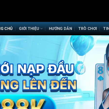
NG CHỦ
GIỚI THIỆU
HƯỚNG DẪN
TRÒ CHƠI
TI