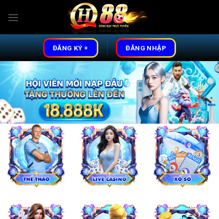
Skip
to
content
ĐĂNG KÝ +
ĐĂNG NHẬP