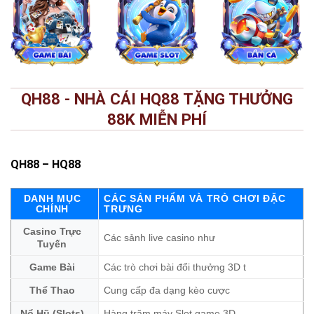
QH88 - NHÀ CÁI HQ88 TẶNG THƯỞNG
88K MIỄN PHÍ
QH88
– HQ88
DANH MỤC
CÁC SẢN PHẨM VÀ TRÒ CHƠI ĐẶC
CHÍNH
TRƯNG
Casino Trực
Các sảnh live casino như
Tuyến
Game Bài
Các trò chơi bài đổi thưởng 3D t
Thể Thao
Cung cấp đa dạng kèo cược
Nổ Hũ (Slots)
Hàng trăm máy Slot game 3D