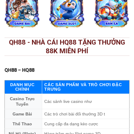
QH88 - NHÀ CÁI HQ88 TẶNG THƯỞNG
88K MIỄN PHÍ
QH88
– HQ88
DANH MỤC
CÁC SẢN PHẨM VÀ TRÒ CHƠI ĐẶC
CHÍNH
TRƯNG
Casino Trực
Các sảnh live casino như
Tuyến
Game Bài
Các trò chơi bài đổi thưởng 3D t
Thể Thao
Cung cấp đa dạng kèo cược
Nổ Hũ (Slots)
Hàng trăm máy Slot game 3D