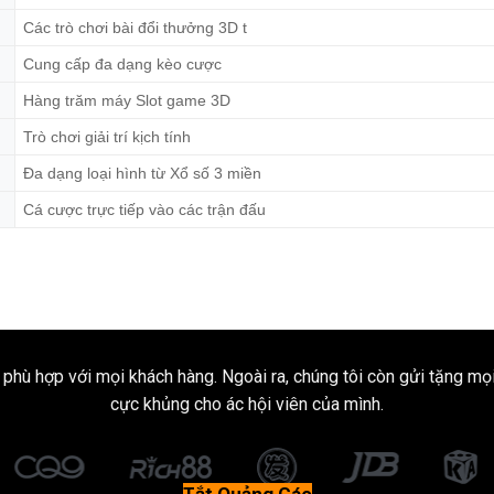
Các trò chơi bài đổi thưởng 3D t
Cung cấp đa dạng kèo cược
Hàng trăm máy Slot game 3D
Trò chơi giải trí kịch tính
Đa dạng loại hình từ Xổ số 3 miền
Cá cược trực tiếp vào các trận đấu
 phù hợp với mọi khách hàng. Ngoài ra, chúng tôi còn gửi tặng mọ
cực khủng cho ác hội viên của mình.