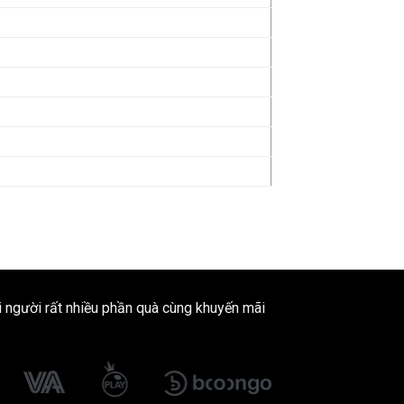
i người rất nhiều phần quà cùng khuyến mãi