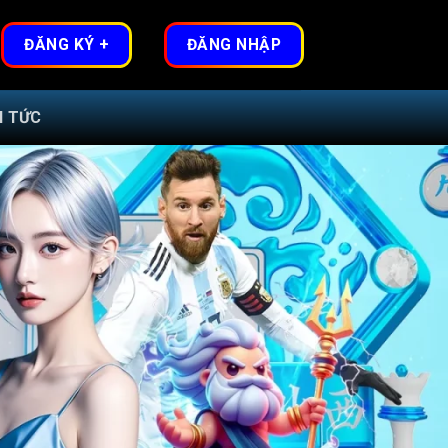
ĐĂNG KÝ +
ĐĂNG NHẬP
N TỨC