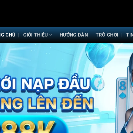
NG CHỦ
GIỚI THIỆU
HƯỚNG DẪN
TRÒ CHƠI
TI