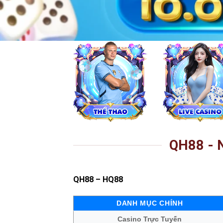
QH88 - 
QH88
– HQ88
DANH MỤC CHÍNH
Casino Trực Tuyến