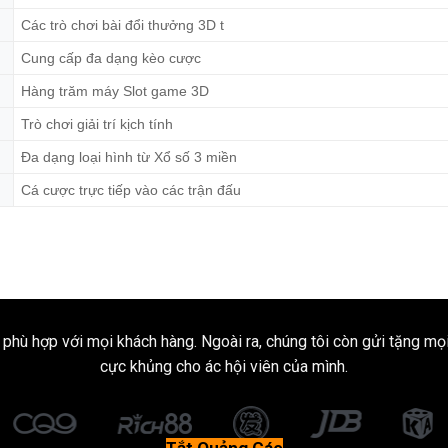
Các trò chơi bài đổi thưởng 3D t
Cung cấp đa dạng kèo cược
Hàng trăm máy Slot game 3D
Trò chơi giải trí kịch tính
Đa dạng loại hình từ Xổ số 3 miền
Cá cược trực tiếp vào các trận đấu
 phù hợp với mọi khách hàng. Ngoài ra, chúng tôi còn gửi tặng mọ
cực khủng cho ác hội viên của mình.