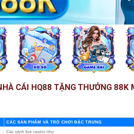
NHÀ CÁI HQ88 TẶNG THƯỞNG 88K 
CÁC SẢN PHẨM VÀ TRÒ CHƠI ĐẶC TRƯNG
Các sảnh live casino như