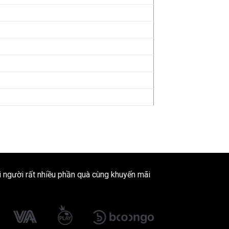
i người rất nhiều phần quà cùng khuyến mãi