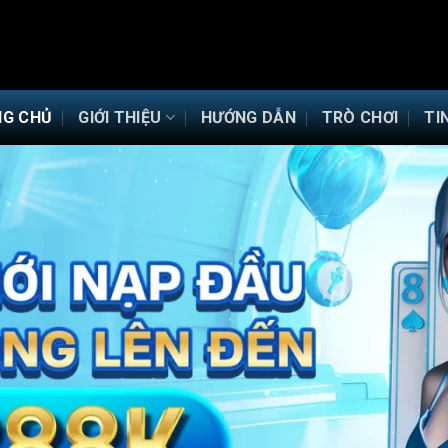
NG CHỦ
GIỚI THIỆU
HƯỚNG DẪN
TRÒ CHƠI
TI