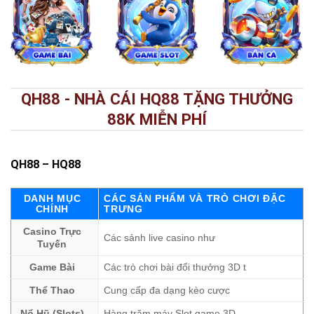
QH88 - NHÀ CÁI HQ88 TẶNG THƯỞNG
88K MIỄN PHÍ
QH88
– HQ88
DANH MỤC
CÁC SẢN PHẨM VÀ TRÒ CHƠI ĐẶC
CHÍNH
TRƯNG
Casino Trực
Các sảnh live casino như
Tuyến
Game Bài
Các trò chơi bài đổi thưởng 3D t
Thể Thao
Cung cấp đa dạng kèo cược
Nổ Hũ (Slots)
Hàng trăm máy Slot game 3D