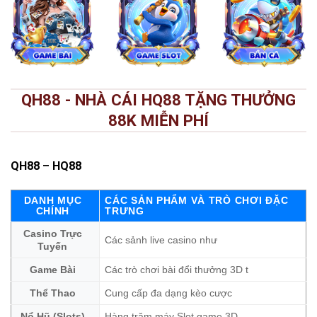
QH88 - NHÀ CÁI HQ88 TẶNG THƯỞNG
88K MIỄN PHÍ
QH88
– HQ88
DANH MỤC
CÁC SẢN PHẨM VÀ TRÒ CHƠI ĐẶC
CHÍNH
TRƯNG
Casino Trực
Các sảnh live casino như
Tuyến
Game Bài
Các trò chơi bài đổi thưởng 3D t
Thể Thao
Cung cấp đa dạng kèo cược
Nổ Hũ (Slots)
Hàng trăm máy Slot game 3D