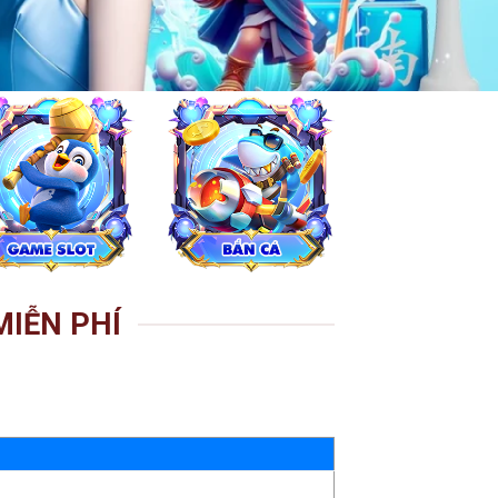
MIỄN PHÍ