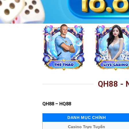
QH88 - 
QH88
– HQ88
DANH MỤC CHÍNH
Casino Trực Tuyến