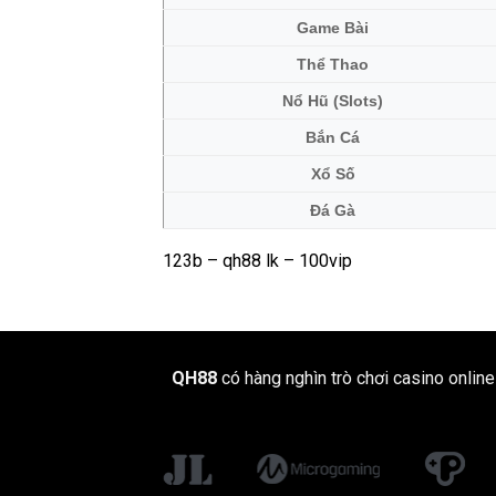
Game Bài
Thể Thao
Nổ Hũ (Slots)
Bắn Cá
Xổ Số
Đá Gà
123b
–
qh88 lk
– 100vip
QH88
có hàng nghìn trò chơi casino online