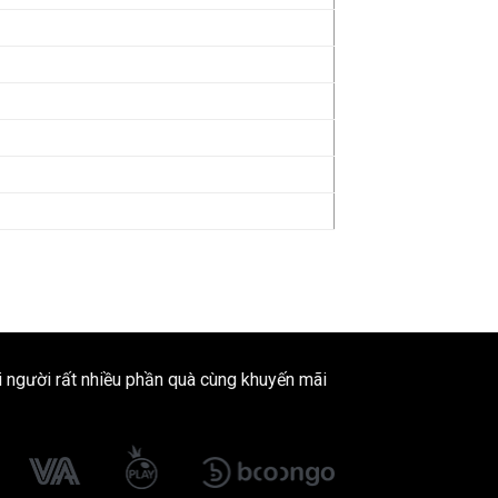
i người rất nhiều phần quà cùng khuyến mãi