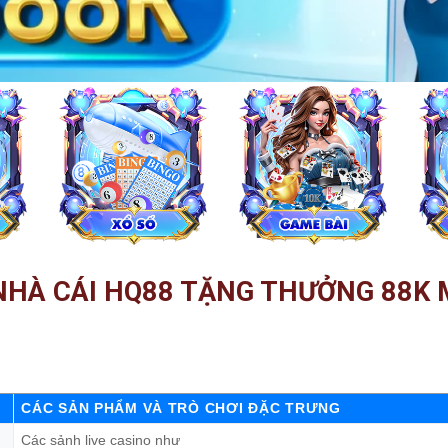
NHÀ CÁI HQ88 TẶNG THƯỞNG 88K 
CÁC SẢN PHẨM VÀ TRÒ CHƠI ĐẶC TRƯNG
Các sảnh live casino như